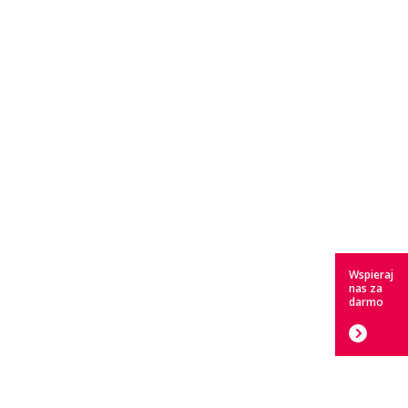
Wspieraj
nas za
darmo