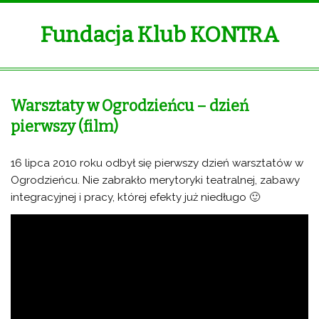
Fundacja Klub KONTRA
Warsztaty w Ogrodzieńcu – dzień
pierwszy (film)
16 lipca 2010 roku odbył się pierwszy dzień warsztatów w
Ogrodzieńcu. Nie zabrakło merytoryki teatralnej, zabawy
integracyjnej i pracy, której efekty już niedługo 🙂