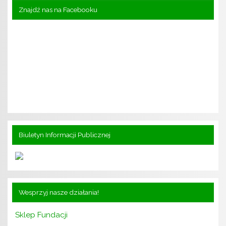
Znajdź nas na Facebooku
Biuletyn Informacji Publicznej
Wesprzyj nasze działania!
Sklep Fundacji