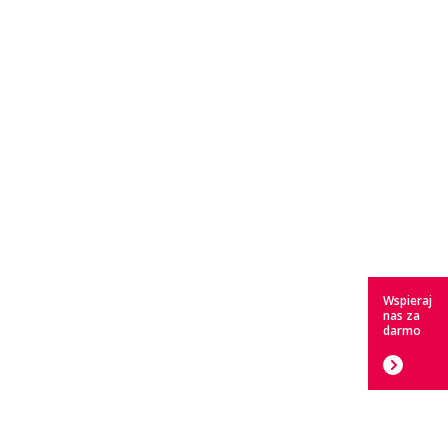
Wspieraj
nas za
darmo