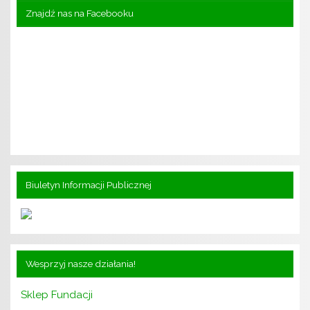
Znajdź nas na Facebooku
Biuletyn Informacji Publicznej
Wesprzyj nasze działania!
Sklep Fundacji