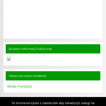
Biuletyn Informacji Publicznej
Wesprzyj nasze działania!
Sklep Fundacji
Ta strona korzysta z ciasteczek aby świadczyć usługi na
Kontakt