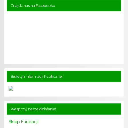
Znajdź nas na Facebooku
Biuletyn Informacji Publicznej
Wesprzyj nasze działania!
Sklep Fundacji